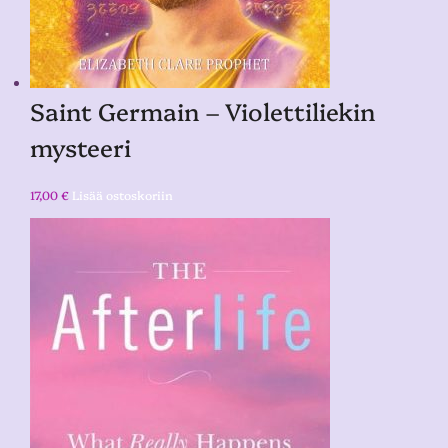
Saint Germain – Violettiliekin
mysteeri
17,00
€
Lisää ostoskoriin