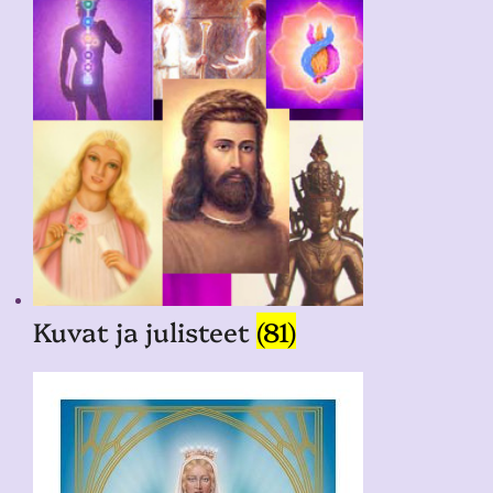
Kuvat ja julisteet
(81)