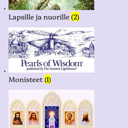
Lapsille ja nuorille
(2)
Monisteet
(1)