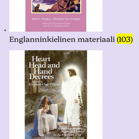
Englanninkielinen materiaali
(103)