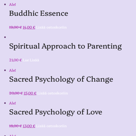
Ale!
Buddhic Essence
19,00
€
14,00
€
Lisää ostoskoriin
Spiritual Approach to Parenting
21,00
€
Lue Lisää
Ale!
Sacred Psychology of Change
20,00
€
15,00
€
Lisää ostoskoriin
Ale!
Sacred Psychology of Love
18,00
€
13,00
€
Lisää ostoskoriin
Ale!