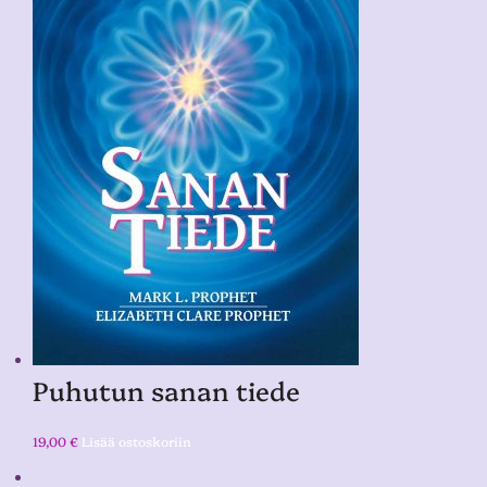
Puhutun sanan tiede
19,00
€
Lisää ostoskoriin