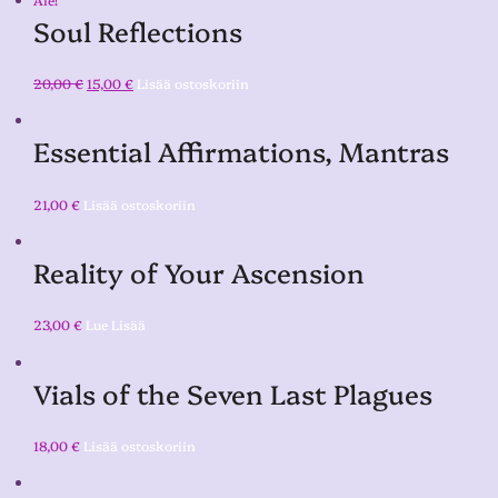
Soul Reflections
20,00
€
15,00
€
Lisää ostoskoriin
Essential Affirmations, Mantras
21,00
€
Lisää ostoskoriin
Reality of Your Ascension
23,00
€
Lue Lisää
Vials of the Seven Last Plagues
18,00
€
Lisää ostoskoriin