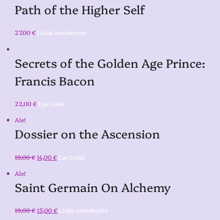
Path of the Higher Self
27,00
€
Lisää ostoskoriin
Secrets of the Golden Age Prince:
Francis Bacon
22,00
€
Lue Lisää
Ale!
Dossier on the Ascension
19,00
€
14,00
€
Lue Lisää
Ale!
Saint Germain On Alchemy
19,00
€
15,00
€
Lisää ostoskoriin