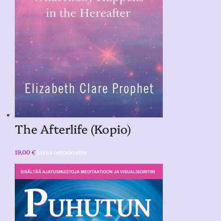
The Afterlife (Kopio)
19,00
€
Lisää ostoskoriin