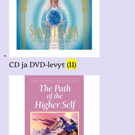
CD ja DVD-levyt
(11)