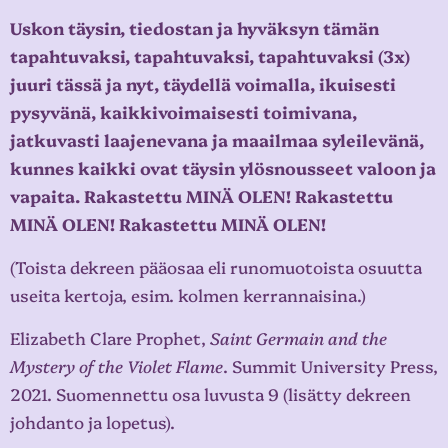
Uskon täysin, tiedostan ja hyväksyn tämän
tapahtuvaksi, tapahtuvaksi, tapahtuvaksi (3x)
juuri tässä ja nyt, täydellä voimalla, ikuisesti
pysyvänä, kaikkivoimaisesti toimivana,
jatkuvasti laajenevana ja maailmaa syleilevänä,
kunnes kaikki ovat täysin ylösnousseet valoon ja
vapaita. Rakastettu MINÄ OLEN! Rakastettu
MINÄ OLEN! Rakastettu MINÄ OLEN!
(Toista dekreen pääosaa eli runomuotoista osuutta
useita kertoja, esim. kolmen kerrannaisina.)
Elizabeth Clare Prophet,
Saint Germain and the
Mystery of the Violet Flame
. Summit University Press,
2021. Suomennettu osa luvusta 9 (lisätty dekreen
johdanto ja lopetus).