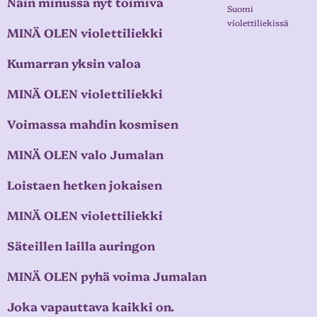
Näin minussa nyt toimiva
Suomi
violettiliekissä
MINÄ OLEN violettiliekki
Kumarran yksin valoa
MINÄ OLEN violettiliekki
Voimassa mahdin kosmisen
MINÄ OLEN valo Jumalan
Loistaen hetken jokaisen
MINÄ OLEN violettiliekki
Säteillen lailla auringon
MINÄ OLEN pyhä voima Jumalan
Joka vapauttava kaikki on.