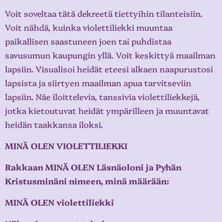
Voit soveltaa tätä dekreetä tiettyihin tilanteisiin.
Voit nähdä, kuinka violettiliekki muuntaa
paikallisen saastuneen joen tai puhdistaa
savusumun kaupungin yllä. Voit keskittyä maailman
lapsiin. Visualisoi heidät eteesi alkaen naapurustosi
lapsista ja siirtyen maailman apua tarvitseviin
lapsiin. Näe iloittelevia, tanssivia violettiliekkejä,
jotka kietoutuvat heidät ympärilleen ja muuntavat
heidän taakkansa iloksi.
MINÄ OLEN VIOLETTILIEKKI
Rakkaan MINÄ OLEN Läsnäoloni ja Pyhän
Kristusminäni nimeen, minä määrään:
MINÄ OLEN violettiliekki