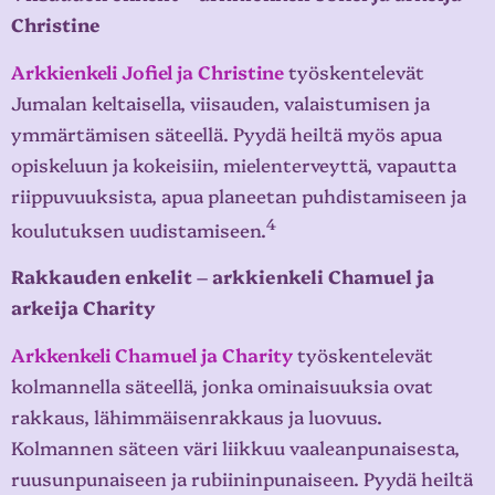
Christine
Arkkienkeli Jofiel ja Christine
työskentelevät
Jumalan keltaisella, viisauden, valaistumisen ja
ymmärtämisen säteellä. Pyydä heiltä myös apua
opiskeluun ja kokeisiin, mielenterveyttä, vapautta
riippuvuuksista, apua planeetan puhdistamiseen ja
4
koulutuksen uudistamiseen.
Rakkauden enkelit – arkkienkeli Chamuel ja
arkeija Charity
Arkkenkeli Chamuel ja Charity
työskentelevät
kolmannella säteellä, jonka ominaisuuksia ovat
rakkaus, lähimmäisenrakkaus ja luovuus.
Kolmannen säteen väri liikkuu vaaleanpunaisesta,
ruusunpunaiseen ja rubiininpunaiseen. Pyydä heiltä