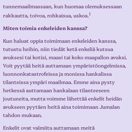
tunnemaailmassaan, kun huomaa olemuksessaan
1
rakkautta, toivoa, rohkaisua, uskoa.
Miten toimia enkeleiden kanssa?
Kun haluat oppia toimimaan enkeleiden kanssa,
tutustu heihin, niin tiedät ketä enkeliä kutsua
avuksesi tai kotisi, maasi tai koko maapallon avuksi.
Voit pyytää heitä auttamaan ympäristöongelmissa,
luonnonkatastrofeissa ja monissa hankalissa
tilanteissa ympäri maailmaa. Emme aina pysty
hetkessä auttamaan hankalaan tilanteeseen
joutuneita, mutta voimme lähettää enkelit heidän
avukseen pyytäen heitä aina toimimaan Jumalan
tahdon mukaan.
Enkelit ovat valmiita auttamaan meitä