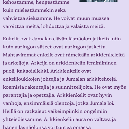
kehostamme, hengestämme
kuin mielestämmekin sekä
vahvistaa sieluamme. He voivat muun muassa
varoittaa meitä, lohduttaa ja valaista meitä.
Enkelit ovat Jumalan elävän läsnäolon jatkeita niin
kuin auringon säteet ovat auringon jatkeita.
Mahtavimmat enkelit ovat nimeltään arkkienkeleitä
ja arkeijoja. Arkeija on arkkienkelin feminiininen
puoli, kaksoisliekki. Arkkienkelit ovat
enkelijoukkojen johtajia ja Jumalan arkkitehtejä,
kosmisia rakentajia ja suunnittelijoita. He ovat myös
parantajia ja opettajia. Arkkienkelit ovat hyvin
vanhoja, ensimmäisiä olentoja, jotka Jumala loi.
Heillä on ratkaisut vaikeimpiinkin ongelmiin
yhteisöissämme. Arkkienkelin aura on valtava ja
hänen läsnäolonsa voi tuntea omassa