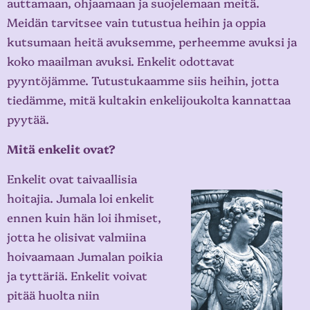
auttamaan, ohjaamaan ja suojelemaan meitä.
Meidän tarvitsee vain tutustua heihin ja oppia
kutsumaan heitä avuksemme, perheemme avuksi ja
koko maailman avuksi. Enkelit odottavat
pyyntöjämme. Tutustukaamme siis heihin, jotta
tiedämme, mitä kultakin enkelijoukolta kannattaa
pyytää.
Mitä enkelit ovat?
Enkelit ovat taivaallisia
hoitajia. Jumala loi enkelit
ennen kuin hän loi ihmiset,
jotta he olisivat valmiina
hoivaamaan Jumalan poikia
ja tyttäriä. Enkelit voivat
pitää huolta niin