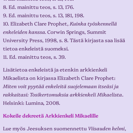
8. Ed. mainittu teos, s. 13, 176.
9. Ed. mainittu teos, s. 13, 181, 198.
10. Elizabeth Clare Prophet,
Kuinka työskennellä
enkeleiden kanssa.
Corwin Springs, Summit
University Press, 1998, s. 8. Tästä kirjasta saa lisää
tietoa enkeleistä suomeksi.
11. Ed. mainittu teos, s. 39.
Lisätietoa enkeleistä ja etenkin arkkienkeli
Mikaelista on kirjassa Elizabeth Clare Prophet:
Miten voit pyytää enkeleitä suojelemaan itseäsi ja
rakkaitasi: Tosikertomuksia arkkienkeli Mikaelista
.
Helsinki: Lumina, 2008.
Kokeile dekreetä Arkkienkeli Mikaelille
Lue myös Jeesuksen suomennettu
Viisauden helmi
,