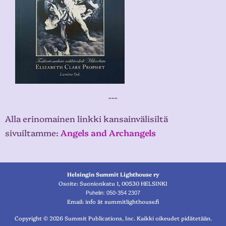
---
Alla erinomainen linkki kansainvälisiltä
sivuiltamme:
Angels and Archangels
Helsingin Summit Lighthouse ry
Osoite: Suonionkatu 1, 00530 HELSINKI
Puhelin: 050-354 2307
Email: info ät summitlighthouse.fi
Copyright © 2026 Summit Publications, Inc. Kaikki oikeudet pidätetään.