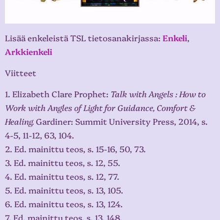
Lisää enkeleistä TSL tietosanakirjassa:
Enkeli
,
Arkkienkeli
Viitteet
1. Elizabeth Clare Prophet:
Talk with Angels : How to
Work with Angles of Light for Guidance, Comfort &
Healing.
Gardiner: Summit University Press, 2014, s.
4-5, 11-12, 63, 104.
2. Ed. mainittu teos, s. 15-16, 50, 73.
3. Ed. mainittu teos, s. 12, 55.
4. Ed. mainittu teos, s. 12, 77.
5. Ed. mainittu teos, s. 13, 105.
6. Ed. mainittu teos, s. 13, 124.
7. Ed. mainittu teos, s. 13, 148.