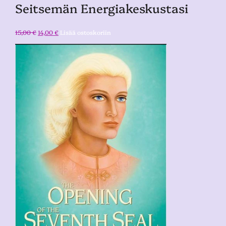
Seitsemän Energiakeskustasi
15,00
€
14,00
€
Lisää ostoskoriin