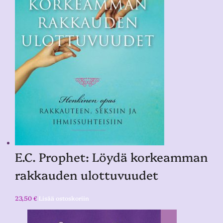
E.C. Prophet: Löydä korkeamman
rakkauden ulottuvuudet
23,50
€
Lisää ostoskoriin