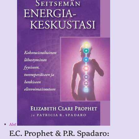
Ale!
E.C. Prophet & P.R. Spadaro: