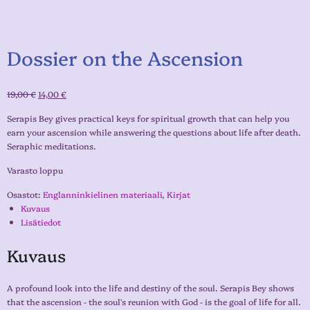
Dossier on the Ascension
19,00
€
14,00
€
Serapis Bey gives practical keys for spiritual growth that can help you
earn your ascension while answering the questions about life after death.
Seraphic meditations.
Varasto loppu
Osastot:
Englanninkielinen materiaali
,
Kirjat
Kuvaus
Lisätiedot
Kuvaus
A profound look into the life and destiny of the soul. Serapis Bey shows
that the ascension - the soul's reunion with God - is the goal of life for all.