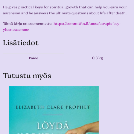
He gives practical keys for spiritual growth that can help you earn your
ascension and he answers the ultimate questions about life after death.
Tämä kirja on suomennettu:
https://summitfin.fi/tuote/serapis-bey-
ylosnousemus/
Lisätiedot
0.3 kg
Paino
Tutustu myös