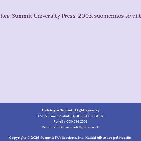
gdom.
Summit University Press, 2003, suomennos sivuilt
Helsingin Summit Lighthouse ry
Osoite: Suonionkatu 1, 00530 HELSINKI
Puhelin: 050-354 2307
Email: info ät summitlighthouse.fi
Copyright © 2026 Summit Publications, Inc. Kaikki oikeudet pidätetään.