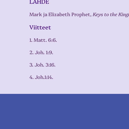
LÄHDE
Mark ja Elizabeth Prophet,
Keys to the Kin
Viitteet
1. Matt. 6:6.
2. Joh. 1:9.
3. Joh. 3:16.
4. Joh.1:14.