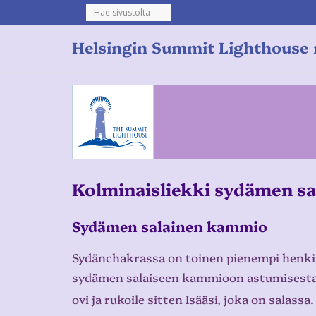
Helsingin Summit Lighthouse 
Kolminaisliekki
sydämen sa
Sydämen salainen kammio
Sydänchakrassa on toinen pienempi henki
sydämen salaiseen kammioon astumisesta s
ovi ja rukoile sitten Isääsi, joka on salass