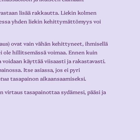
vastaan lisää rakkautta. Liekin kolmen
sessa yhden liekin kehittymättömyys voi
aus) ovat vain vähän kehittyneet, ihmisellä
i ole hillitsemässä voimaa. Ennen kuin
 voidaan käyttää viisaasti ja rakastavasti.
inossa. Itse asiassa, jos ei pyri
stua
tasapainon aikaansaamiseksi.
 virtaus tasapainottaa sydämesi, pääsi ja