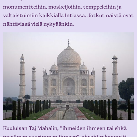
monumentteihin, moskeijoihin, temppeleihin ja
valtaistuimiin kaikkialla Intiassa. Jotkut näistä ovat
nähtävissä vielä nykyäänkin.
Kuuluisan Taj Mahalin, ”ihmeiden ihmeen tai ehkä
maailman suurimman ihmeen”, shaahi rakennutti