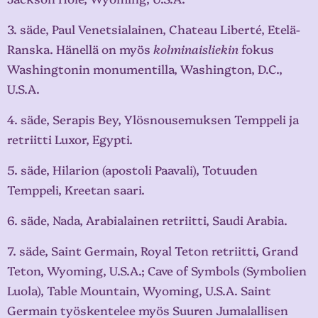
3. säde, Paul Venetsialainen, Chateau Liberté, Etelä-
Ranska. Hänellä on myös
kolminaisliekin
fokus
Washingtonin monumentilla, Washington, D.C.,
U.S.A.
4. säde, Serapis Bey, Ylösnousemuksen Temppeli ja
retriitti Luxor, Egypti.
5. säde, Hilarion (apostoli Paavali), Totuuden
Temppeli, Kreetan saari.
6. säde, Nada, Arabialainen retriitti, Saudi Arabia.
7. säde, Saint Germain, Royal Teton retriitti, Grand
Teton, Wyoming, U.S.A.; Cave of Symbols (Symbolien
Luola), Table Mountain, Wyoming, U.S.A. Saint
Germain työskentelee myös Suuren Jumalallisen