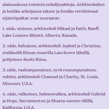
alaisuudessa toimivia enkelijoukkoja. Arkkienkelien
ja heidän arkeijansa säteet ja heidän
retriittiensä
sijaintipaikat ovat seuraavat:
1. säde, sininen, arkkienkeli Mikael ja Faith, Banff,
Lake Louisen lähistö, Alberta, Kanada.
2. säde, keltainen, arkkienkeli Jophiel ja Christine,
eteläisellä Kiinan muurilla Lanchown lähellä,
pohjoinen Keski-Kiina.
3. säde, vaaleanpunainen, syvä ruusunpunainen,
rubiini, arkkienkeli Chamuel ja Charity, St. Louis,
Missouri, U.S.A.
4. säde, valkoinen, helmenvalkea, arkkienkeli Gabriel
ja Hope, Sacramenton ja Shasta-vuoren välillä,
Kalifornia, U.S.A.