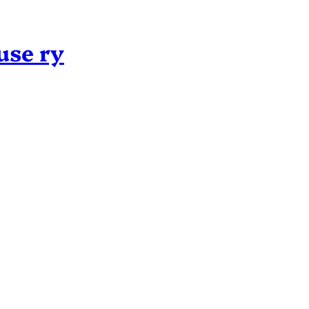
use ry