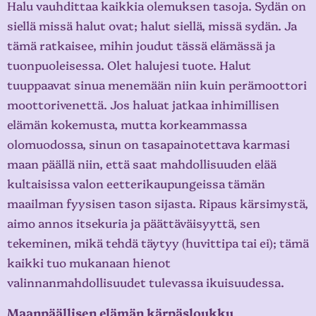
Halu vauhdittaa kaikkia olemuksen tasoja. Sydän on
siellä missä halut ovat; halut siellä, missä sydän. Ja
tämä ratkaisee, mihin joudut tässä elämässä ja
tuonpuoleisessa. Olet halujesi tuote. Halut
tuuppaavat sinua menemään niin kuin perämoottori
moottorivenettä. Jos haluat jatkaa inhimillisen
elämän kokemusta, mutta korkeammassa
olomuodossa, sinun on tasapainotettava karmasi
maan päällä niin, että saat mahdollisuuden elää
kultaisissa valon eetterikaupungeissa tämän
maailman fyysisen tason sijasta. Ripaus kärsimystä,
aimo annos itsekuria ja päättäväisyyttä, sen
tekeminen, mikä tehdä täytyy (huvittipa tai ei); tämä
kaikki tuo mukanaan hienot
valinnanmahdollisuudet tulevassa ikuisuudessa.
Maanpäällisen elämän kärpäsloukku