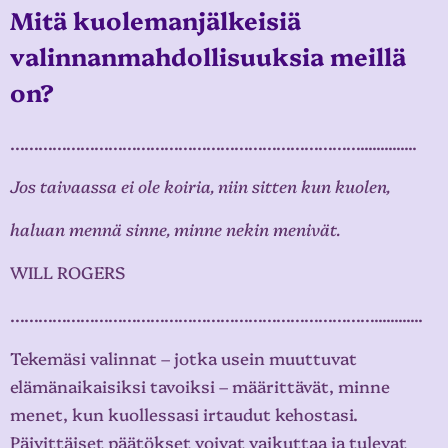
Mitä kuolemanjälkeisiä
valinnanmahdollisuuksia meillä
on?
…………………………………………………………………..............
Jos taivaassa ei ole koiria, niin sitten kun kuolen,
haluan mennä sinne, minne nekin menivät.
WILL ROGERS
……………………………………………………………………............
Tekemäsi valinnat – jotka usein muuttuvat
elämänaikaisiksi tavoiksi – määrittävät, minne
menet, kun kuollessasi irtaudut kehostasi.
Päivittäiset päätökset voivat vaikuttaa ja tulevat