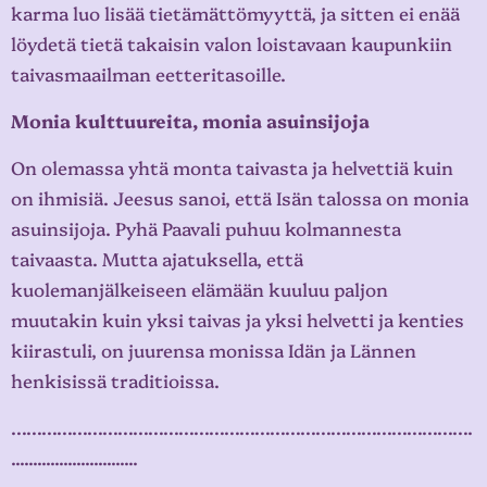
karma luo lisää tietämättömyyttä, ja sitten ei enää
löydetä tietä takaisin valon loistavaan kaupunkiin
taivasmaailman eetteritasoille.
Monia kulttuureita, monia asuinsijoja
On olemassa yhtä monta taivasta ja helvettiä kuin
on ihmisiä. Jeesus sanoi, että Isän talossa on monia
asuinsijoja. Pyhä Paavali puhuu kolmannesta
taivaasta. Mutta ajatuksella, että
kuolemanjälkeiseen elämään kuuluu paljon
muutakin kuin yksi taivas ja yksi helvetti ja kenties
kiirastuli, on juurensa monissa Idän ja Lännen
henkisissä traditioissa.
……………………………………………………………………………….
.............................