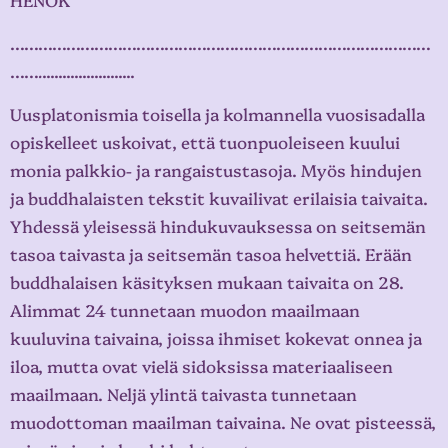
………………………………………………………………………………
……
.
.......................
Uusplatonismia toisella ja kolmannella vuosisadalla
opiskelleet uskoivat, että tuonpuoleiseen kuului
monia palkkio- ja rangaistustasoja. Myös hindujen
ja buddhalaisten tekstit kuvailivat erilaisia taivaita.
Yhdessä yleisessä hindukuvauksessa on seitsemän
tasoa taivasta ja seitsemän tasoa helvettiä. Erään
buddhalaisen käsityksen mukaan taivaita on 28.
Alimmat 24 tunnetaan muodon maailmaan
kuuluvina taivaina, joissa ihmiset kokevat onnea ja
iloa, mutta ovat vielä sidoksissa materiaaliseen
maailmaan. Neljä ylintä taivasta tunnetaan
muodottoman maailman taivaina. Ne ovat pisteessä,