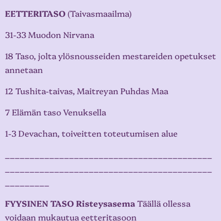
EETTERITASO
(Taivasmaailma)
31-33 Muodon Nirvana
18 Taso, jolta ylösnousseiden mestareiden opetukset
annetaan
12 Tushita-taivas, Maitreyan Puhdas Maa
7 Elämän taso Venuksella
1-3 Devachan, toiveitten toteutumisen alue
__________________________________________
__________________________________________
_________
FYYSINEN TASO Risteysasema
Täällä ollessa
voidaan mukautua eetteritasoon