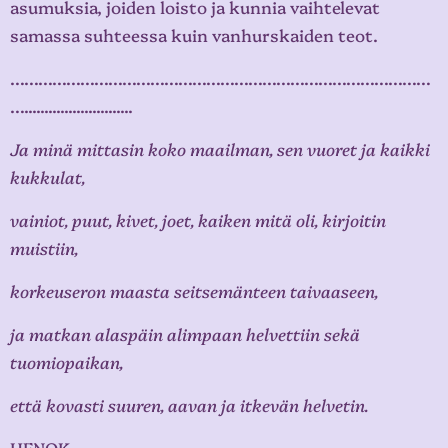
asumuksia, joiden loisto ja kunnia vaihtelevat
samassa suhteessa kuin vanhurskaiden teot.
………………………………………………………………………………
…...........................
Ja minä mittasin koko maailman, sen vuoret ja kaikki
kukkulat,
vainiot, puut, kivet, joet, kaiken mitä oli, kirjoitin
muistiin,
korkeuseron maasta seitsemänteen taivaaseen,
ja matkan alaspäin alimpaan helvettiin sekä
tuomiopaikan,
että kovasti suuren, aavan ja itkevän helvetin.
HENOK