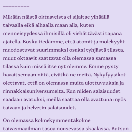
_________
Mikään näistä oktaaveista ei sijaitse ylhäällä
taivaalla eikä alhaalla maan alla, kuten
menneisyydessä ihmisillä oli viehättävästi tapana
ajatella. Koska tiedämme, että atomit ja molekyylit
muodostuvat suurimmaksi osaksi tyhjästä tilasta,
muut oktaavit saattavat olla olemassa samassa
tilassa kuin missä itse nyt olemme. Emme pysty
havaitsemaan niitä, eivätkä ne meitä. Nykyfyysikot
olettavat, että on olemassa muita ulottuvuuksia ja
rinnakkaisuniversumeita. Kun niiden salaisuudet
saadaan avatuksi, meillä saattaa olla avattuna myös
taivaan ja helvetin salaisuudet.
On olemassa kolmekymmentäkolme
taivasmaailman tasoa nousevassa skaalassa. Kutsun