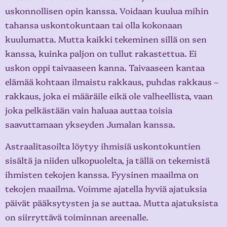
uskonnollisen opin kanssa. Voidaan kuulua mihin
tahansa uskontokuntaan tai olla kokonaan
kuulumatta. Mutta kaikki tekeminen sillä on sen
kanssa, kuinka paljon on tullut rakastettua. Ei
uskon oppi taivaaseen kanna. Taivaaseen kantaa
elämää kohtaan ilmaistu rakkaus, puhdas rakkaus –
rakkaus, joka ei määräile eikä ole valheellista, vaan
joka pelkästään vain haluaa auttaa toisia
saavuttamaan ykseyden Jumalan kanssa.
Astraalitasoilta löytyy ihmisiä uskontokuntien
sisältä ja niiden ulkopuolelta, ja tällä on tekemistä
ihmisten tekojen kanssa. Fyysinen maailma on
tekojen maailma. Voimme ajatella hyviä ajatuksia
päivät pääksytysten ja se auttaa. Mutta ajatuksista
on siirryttävä toiminnan areenalle.