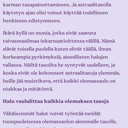
karman tasapainottamiseen. Ja astraalitasolla
käytetyn ajan olisi voinut käyttää todelliseen
henkiseen edistymiseen.
Ikävä kyllä on monia, jotka eivät saavuta
taivasmaailmaa inkarnaatioittensa välillä. Nämä
elävät toisella puolella kuten elivät täällä, ilman
korkeampia pyrkimyksiä, aineellisten halujen
vallassa. Näiltä tasoilta he syntyvät uudelleen, ja
koska eivät ole kohonneet astraalitasoja ylemmäs,
heille jää muistikuva, että kaikki olemassaolo on
niukkaa ja mitätöntä.
Halu vauhdittaa kaikkia olemuksen tasoja
Vähäisemmät halut voivat työntää meidät
tuonpuoleisessa olemassaolon alemmalle tasolle,