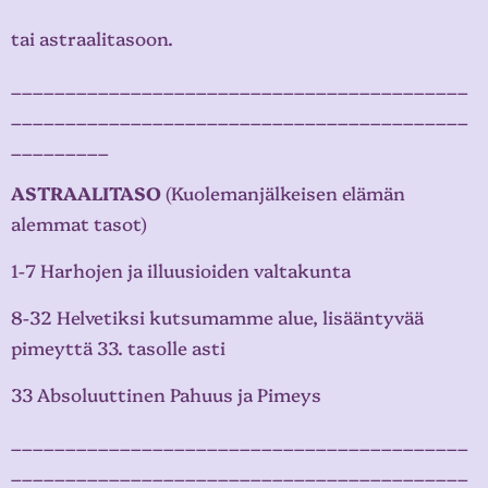
tai astraalitasoon.
__________________________________________
__________________________________________
_________
ASTRAALITASO
(Kuolemanjälkeisen elämän
alemmat tasot)
1-7 Harhojen ja illuusioiden valtakunta
8-32 Helvetiksi kutsumamme alue, lisääntyvää
pimeyttä 33. tasolle asti
33 Absoluuttinen Pahuus ja Pimeys
__________________________________________
__________________________________________