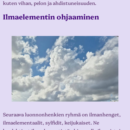
kuten vihan, pelon ja ahdistuneisuuden.
Ilmaelementin ohjaaminen
Seuraava luonnonhenkien ryhmä on ilmanhenget,
ilmaelementaalit, sylfidit, keijukaiset. Ne