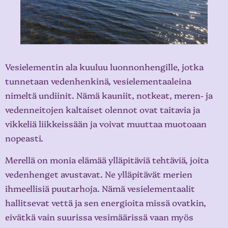
Vesielementin ala kuuluu luonnonhengille, jotka
tunnetaan vedenhenkinä, vesielementaaleina
nimeltä undiinit. Nämä kauniit, notkeat, meren- ja
vedenneitojen kaltaiset olennot ovat taitavia ja
vikkeliä liikkeissään ja voivat muuttaa muotoaan
nopeasti.
Merellä on monia elämää ylläpitäviä tehtäviä, joita
vedenhenget avustavat. Ne ylläpitävät merien
ihmeellisiä puutarhoja. Nämä vesielementaalit
hallitsevat vettä ja sen energioita missä ovatkin,
eivätkä vain suurissa vesimäärissä vaan myös