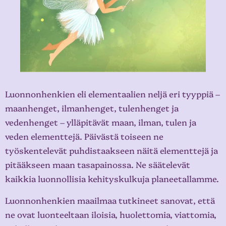
Luonnonhenkien eli elementaalien neljä eri tyyppiä –
maanhenget, ilmanhenget, tulenhenget ja
vedenhenget – ylläpitävät maan, ilman, tulen ja
veden elementtejä. Päivästä toiseen ne
työskentelevät puhdistaakseen näitä elementtejä ja
pitääkseen maan tasapainossa. Ne säätelevät
kaikkia luonnollisia kehityskulkuja planeetallamme.
Luonnonhenkien maailmaa tutkineet sanovat, että
ne ovat luonteeltaan iloisia, huolettomia, viattomia,