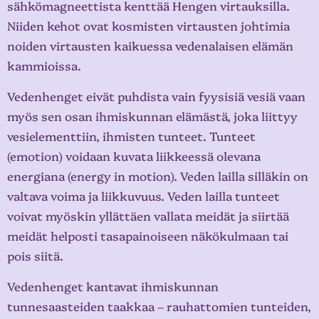
sähkömagneettista kenttää Hengen virtauksilla.
Niiden kehot ovat kosmisten virtausten johtimia
noiden virtausten kaikuessa vedenalaisen elämän
kammioissa.
Vedenhenget eivät puhdista vain fyysisiä vesiä vaan
myös sen osan ihmiskunnan elämästä, joka liittyy
vesielementtiin, ihmisten tunteet. Tunteet
(emotion) voidaan kuvata liikkeessä olevana
energiana (energy in motion). Veden lailla silläkin on
valtava voima ja liikkuvuus. Veden lailla tunteet
voivat myöskin yllättäen vallata meidät ja siirtää
meidät helposti tasapainoiseen näkökulmaan tai
pois siitä.
Vedenhenget kantavat ihmiskunnan
tunnesaasteiden taakkaa – rauhattomien tunteiden,