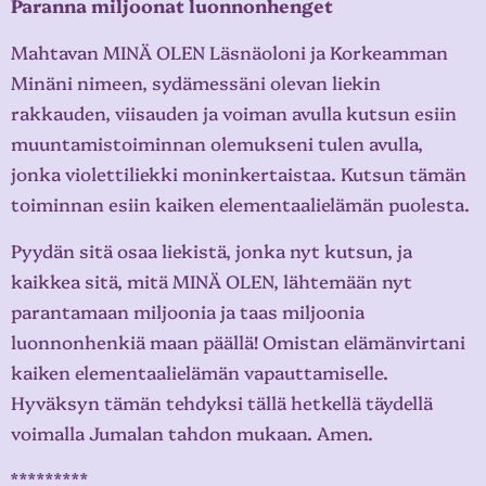
Paranna miljoonat luonnonhenget
Mahtavan MINÄ OLEN Läsnäoloni ja Korkeamman
Minäni nimeen, sydämessäni olevan liekin
rakkauden, viisauden ja voiman avulla kutsun esiin
muuntamistoiminnan olemukseni tulen avulla,
jonka violettiliekki moninkertaistaa. Kutsun tämän
toiminnan esiin kaiken elementaalielämän puolesta.
Pyydän sitä osaa liekistä, jonka nyt kutsun, ja
kaikkea sitä, mitä MINÄ OLEN, lähtemään nyt
parantamaan miljoonia ja taas miljoonia
luonnonhenkiä maan päällä! Omistan elämänvirtani
kaiken elementaalielämän vapauttamiselle.
Hyväksyn tämän tehdyksi tällä hetkellä täydellä
voimalla Jumalan tahdon mukaan. Amen.
*********