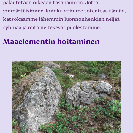
palautetaan oikeaan tasapainoon. Jotta
ymmärtäisimme, kuinka voimme toteuttaa tämän,
katsokaamme lähemmin luonnonhenkien neljää
ryhmää ja mitä ne tekevät puolestamme.
Maaelementin hoitaminen