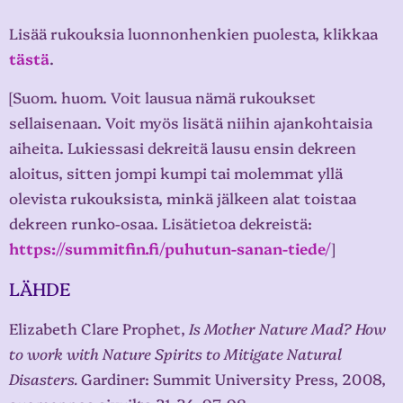
Lisää rukouksia luonnonhenkien puolesta, klikkaa
tästä
.
[Suom. huom. Voit lausua nämä rukoukset
sellaisenaan. Voit myös lisätä niihin ajankohtaisia
aiheita. Lukiessasi dekreitä lausu ensin dekreen
aloitus, sitten jompi kumpi tai molemmat yllä
olevista rukouksista, minkä jälkeen alat toistaa
dekreen runko-osaa. Lisätietoa dekreistä:
https://summitfin.fi/puhutun-sanan-tiede/
]
LÄHDE
Elizabeth Clare Prophet,
Is Mother Nature Mad? How
to work with Nature Spirits to Mitigate Natural
Disasters.
Gardiner: Summit University Press, 2008,