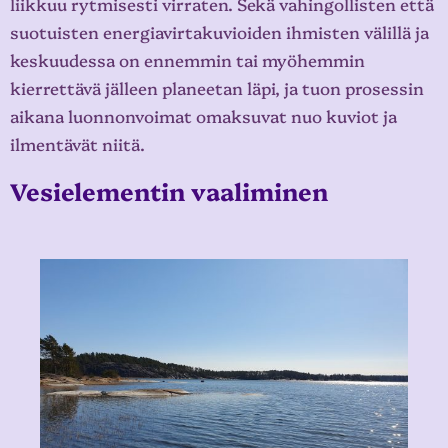
liikkuu rytmisesti virraten. Sekä vahingollisten että
suotuisten energiavirtakuvioiden ihmisten välillä ja
keskuudessa on ennemmin tai myöhemmin
kierrettävä jälleen planeetan läpi, ja tuon prosessin
aikana luonnonvoimat omaksuvat nuo kuviot ja
ilmentävät niitä.
Vesielementin vaaliminen