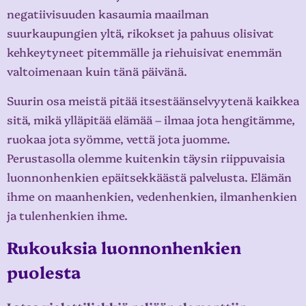
negatiivisuuden kasaumia maailman
suurkaupungien yltä, rikokset ja pahuus olisivat
kehkeytyneet pitemmälle ja riehuisivat enemmän
valtoimenaan kuin tänä päivänä.
Suurin osa meistä pitää itsestäänselvyytenä kaikkea
sitä, mikä ylläpitää elämää – ilmaa jota hengitämme,
ruokaa jota syömme, vettä jota juomme.
Perustasolla olemme kuitenkin täysin riippuvaisia
luonnonhenkien epäitsekkäästä palvelusta. Elämän
ihme on maanhenkien, vedenhenkien, ilmanhenkien
ja tulenhenkien ihme.
Rukouksia luonnonhenkien
puolesta