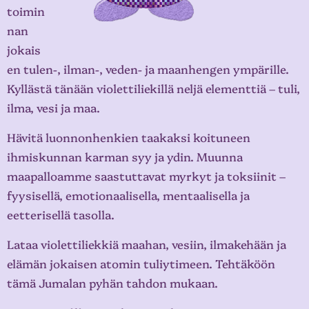
toimin
nan
jokais
en tulen-, ilman-, veden- ja maanhengen ympärille.
Kyllästä tänään violettiliekillä neljä elementtiä – tuli,
ilma, vesi ja maa.
Hävitä luonnonhenkien taakaksi koituneen
ihmiskunnan karman syy ja ydin. Muunna
maapalloamme saastuttavat myrkyt ja toksiinit –
fyysisellä, emotionaalisella, mentaalisella ja
eetterisellä tasolla.
Lataa violettiliekkiä maahan, vesiin, ilmakehään ja
elämän jokaisen atomin tuliytimeen. Tehtäköön
tämä Jumalan pyhän tahdon mukaan.