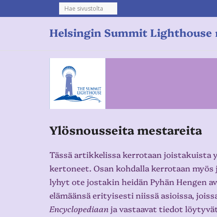
Helsingin Summit Lighthouse 
Y
lösnousseita
mestareita
Tässä artikkelissa kerrotaan joistakuista
kertoneet. Osan kohdalla kerrotaan myös
lyhyt ote jostakin heidän Pyhän Hengen av
elämäänsä erityisesti niissä asioissa, jois
Encyclopediaan
ja vastaavat tiedot löytyvä