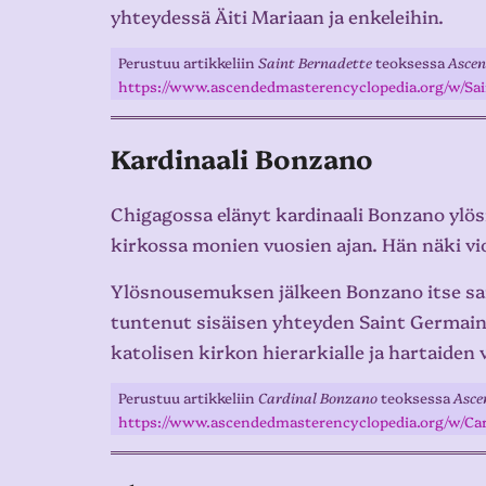
yhteydessä Äiti Mariaan ja enkeleihin.
Perustuu artikkeliin
Saint Bernadette
teoksessa
Ascen
https://www.ascendedmasterencyclopedia.org/w/Sa
Kardinaali Bonzano
Chigagossa elänyt kardinaali Bonzano ylös
kirkossa monien vuosien ajan. Hän näki viol
Ylösnousemuksen jälkeen Bonzano itse sanoi
tuntenut sisäisen yhteyden Saint Germainii
katolisen kirkon hierarkialle ja hartaiden
Perustuu artikkeliin
Cardinal Bonzano
teoksessa
Asce
https://www.ascendedmasterencyclopedia.org/w/Ca