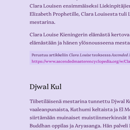
Clara Louisen ensimmäiseksi Liekinpitäjien
Elizabeth Prophetille, Clara Louisesta tuli
mestarina.
Clara Louise Kieningerin elämästä kertova
elämästään ja hänen ylösnousseena mesta
Perustuu artikkeliin
Clara Louise
teoksessa
Ascended 
https://www.ascendedmasterencyclopedia.org/w/Cla
Djwal Kul
Tiibetiläisenä mestarina tunnettu Djwal Ku
vaaleanpunaista, Kuthumi keltaista ja El M
siirtämään muinaiset muistiinmerkinnät Hi
Buddhan oppilas ja Aryasanga. Hän palveli