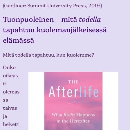
(Gardiner: Summit University Press, 2019.)
Tuonpuoleinen – mitä
todella
tapahtuu kuolemanjälkeisessä
elämässä
Mitä todella tapahtuu, kun kuolemme?
Onko
oikeas
ti
olemas
sa
taivas
ja
helvett