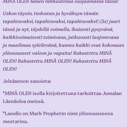
MINÄ OLEN hänen rakkautensa suojaamassa tässä!
Uskon täysin, tiedostan ja hyväksyn tämän
tapahtuvaksi, tapahtuvaksi, tapahtuvaksi! (3x) juuri
tässä ja nyt, täydellä voimalla, ikuisesti pysyvänä,
kaikkivoimaisesti toimivana, jatkuvasti laajenevana
ja maailmaa syleilevänä, kunnes kaikki ovat kokonaan
ylösnousseet valoon ja vapaita! Rakastettu MINÄ
OLEN! Rakastettu MINÄ OLEN! Rakastettu MINÄ
OLEN!
Johdannon sanoista:
*MINÄ OLEN isolla kirjoitettuna tarkoittaa Jumalan
Läsnäoloa meissä.
*Lanello on Mark Prophetin nimi ylösnousseena
mestarina.