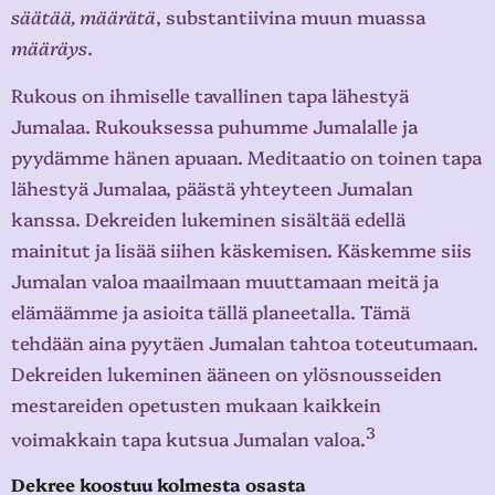
säätää, määrätä
, substantiivina muun muassa
määräys
.
Rukous on ihmiselle tavallinen tapa lähestyä
Jumalaa. Rukouksessa puhumme Jumalalle ja
pyydämme hänen apuaan. Meditaatio on toinen tapa
lähestyä Jumalaa, päästä yhteyteen Jumalan
kanssa. Dekreiden lukeminen sisältää edellä
mainitut ja lisää siihen käskemisen. Käskemme siis
Jumalan valoa maailmaan muuttamaan meitä ja
elämäämme ja asioita tällä planeetalla. Tämä
tehdään aina pyytäen Jumalan tahtoa toteutumaan.
Dekreiden lukeminen ääneen on ylösnousseiden
mestareiden opetusten mukaan kaikkein
3
voimakkain tapa kutsua Jumalan valoa.
Dekree koostuu kolmesta osasta