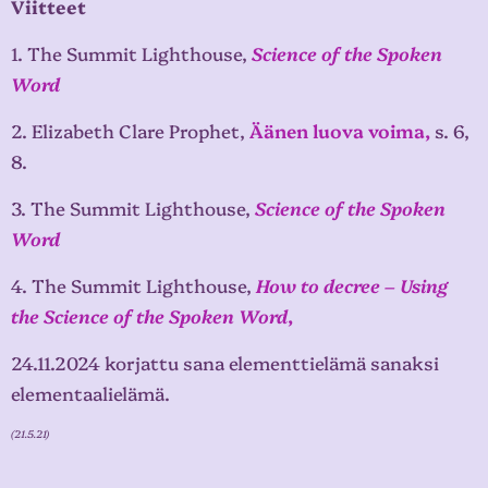
Viitteet
1. The Summit Lighthouse,
Science of the Spoken
Word
2. Elizabeth Clare Prophet,
Äänen luova voima,
s. 6,
8.
3. The Summit Lighthouse,
Science of the Spoken
Word
4. The Summit Lighthouse,
How to decree – Using
the Science of the Spoken Word
,
24.11.2024 korjattu sana elementtielämä sanaksi
elementaalielämä.
(21.5.21)