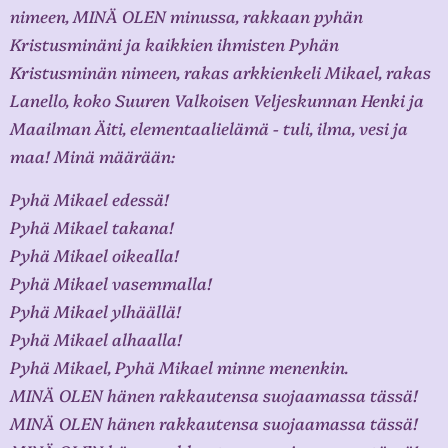
nimeen, MINÄ OLEN minussa, rakkaan pyhän
Kristusminäni ja kaikkien ihmisten Pyhän
Kristusminän nimeen, rakas arkkienkeli Mikael, rakas
Lanello, koko Suuren Valkoisen Veljeskunnan Henki ja
Maailman Äiti, elementaalielämä - tuli, ilma, vesi ja
maa! Minä määrään:
Pyhä Mikael edessä!
Pyhä Mikael takana!
Pyhä Mikael oikealla!
Pyhä Mikael vasemmalla!
Pyhä Mikael ylhäällä!
Pyhä Mikael alhaalla!
Pyhä Mikael, Pyhä Mikael minne menenkin.
MINÄ OLEN hänen rakkautensa suojaamassa tässä!
MINÄ OLEN hänen rakkautensa suojaamassa tässä!