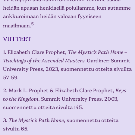
heidän apuaan henkisellä polullamme, kun autamme
ankkuroimaan heidän valoaan fyysiseen
5
maailmaan.
VIITTEET
1. Elizabeth Clare Prophet,
The Mystic’s Path Home –
Teachings of the Ascended Masters.
Gardiner: Summit
University Press, 2023, suomennettu otteita sivuilta
57-59.
2. Mark L. Prophet & Elizabeth Clare Prophet,
Keys
to the Kingdom
. Summit University Press, 2003,
suomennettu otteita sivulta 145.
3.
The Mystic’s Path Home
, suomennettu otteita
sivulta 65.