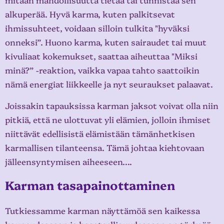
alkuperää. Hyvä karma, kuten palkitsevat
ihmissuhteet, voidaan silloin tulkita "hyväksi
onneksi”. Huono karma, kuten sairaudet tai muut
kivuliaat kokemukset, saattaa aiheuttaa "Miksi
minä?” -reaktion, vaikka vapaa tahto saattoikin
nämä energiat liikkeelle ja nyt seuraukset palaavat.
Joissakin tapauksissa karman jaksot voivat olla niin
pitkiä, että ne ulottuvat yli elämien, jolloin ihmiset
niittävät edellisistä elämistään tämänhetkisen
karmallisen tilanteensa. Tämä johtaa kiehtovaan
jälleensyntymisen aiheeseen….
Karman tasapainottaminen
Tutkiessamme karman näyttämöä sen kaikessa