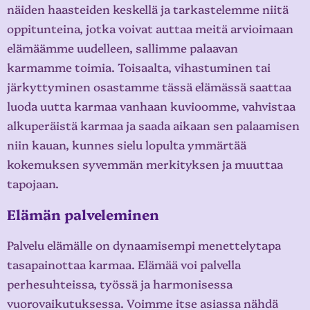
näiden haasteiden keskellä ja tarkastelemme niitä
oppitunteina, jotka voivat auttaa meitä arvioimaan
elämäämme uudelleen, sallimme palaavan
karmamme toimia. Toisaalta, vihastuminen tai
järkyttyminen osastamme tässä elämässä saattaa
luoda uutta karmaa vanhaan kuvioomme, vahvistaa
alkuperäistä karmaa ja saada aikaan sen palaamisen
niin kauan, kunnes sielu lopulta ymmärtää
kokemuksen syvemmän merkityksen ja muuttaa
tapojaan.
Elämän palveleminen
Palvelu elämälle on dynaamisempi menettelytapa
tasapainottaa karmaa. Elämää voi palvella
perhesuhteissa, työssä ja harmonisessa
vuorovaikutuksessa. Voimme itse asiassa nähdä