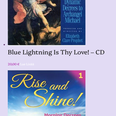
Blue Lightning Is Thy Love! – CD
20,00
€
Lue Lisää