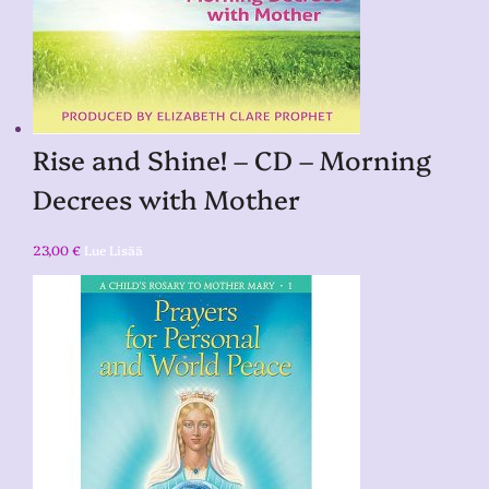
Rise and Shine! – CD – Morning
Decrees with Mother
23,00
€
Lue Lisää