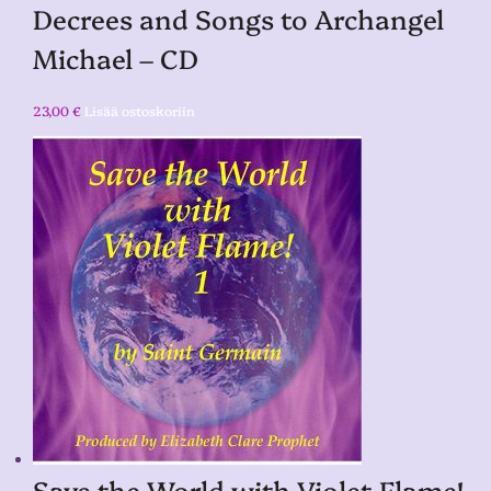
Decrees and Songs to Archangel
Michael – CD
23,00
€
Lisää ostoskoriin
Save the World with Violet Flame!