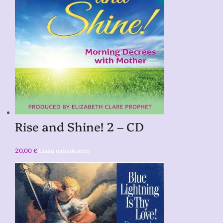
Rise and Shine! 2 – CD
20,00
€
Lisää ostoskoriin