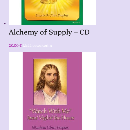
Alchemy of Supply – CD
20,00
€
Lisää ostoskoriin