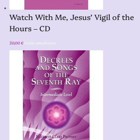
Watch With Me, Jesus’ Vigil of the
Hours – CD
20,00
€
Lisää ostoskoriin