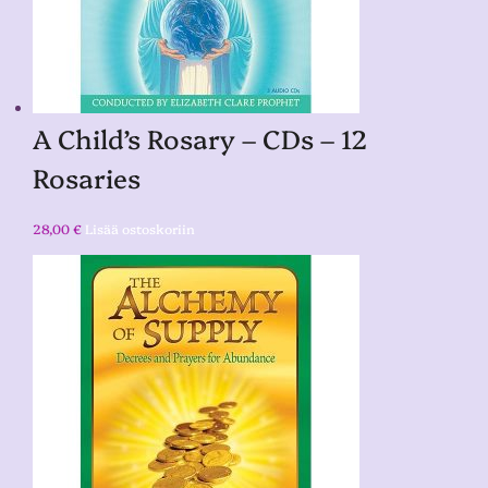
A Child’s Rosary – CDs – 12
Rosaries
28,00
€
Lisää ostoskoriin