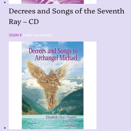
Decrees and Songs of the Seventh
Ray – CD
20,00
€
Lisää ostoskoriin