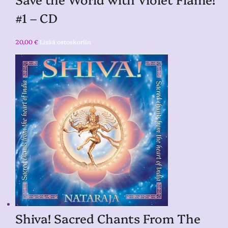
#1 – CD
20,00
€
Lisää ostoskoriin
Shiva! Sacred Chants From The