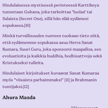
Hindulaisessa mystisessä perinteessä Karttikeya
tunnetaan Guhana, joka tarkoittaa "luolaa" tai
Salaista (Secret One), sillä hän elää sydämesi
sopukassa.[10]
Minkä turvallisuuden tunteen tuokaan tieto siitä,
että sydämemme sopukassa asuu Herra Sanat
Kumara, Suuri Guru, joka sponsoroi maapalloa, sen
evoluutioita ja kaikkia buddhia, bodhisattvoja sekä
Kristukseksi tulleita.
Hindulaiset kirjoitukset kuvaavat Sanat Kumaraa
myös ”viisaista parhaimmaksi” [11] ja Brahmanin
tuntijaksi.[12]
Ahura Mazda
Ylösnousseet