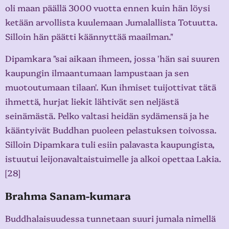
oli maan päällä 3000 vuotta ennen kuin hän löysi
ketään arvollista kuulemaan Jumalallista Totuutta.
Silloin hän päätti käännyttää maailman."
Dipamkara "sai aikaan ihmeen, jossa 'hän sai suuren
kaupungin ilmaantumaan lampustaan ja sen
muotoutumaan tilaan'. Kun ihmiset tuijottivat tätä
ihmettä, hurjat liekit lähtivät sen neljästä
seinämästä. Pelko valtasi heidän sydämensä ja he
kääntyivät Buddhan puoleen pelastuksen toivossa.
Silloin Dipamkara tuli esiin palavasta kaupungista,
istuutui leijonavaltaistuimelle ja alkoi opettaa Lakia.
[28]
Brahma Sanam-kumara
Buddhalaisuudessa tunnetaan suuri jumala nimellä