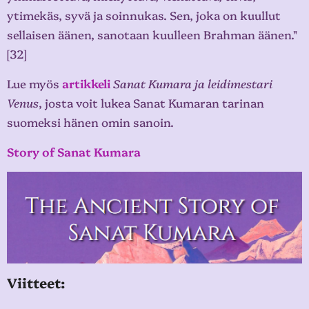
ytimekäs, syvä ja soinnukas. Sen, joka on kuullut
sellaisen äänen, sanotaan kuulleen Brahman äänen."
[32]
Lue myös
artikkeli
Sanat Kumara ja leidimestari
Venus
, josta voit lukea Sanat Kumaran tarinan
suomeksi hänen omin sanoin.
Story of Sanat Kumara
Viitteet: