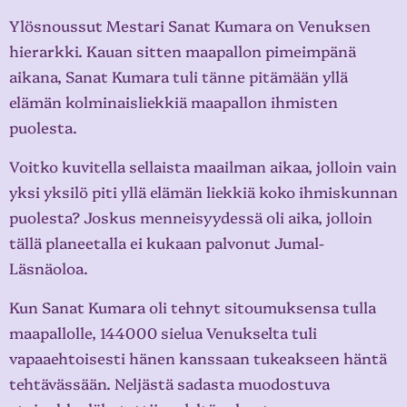
Ylösnoussut Mestari Sanat Kumara on Venuksen
hierarkki. Kauan sitten maapallon pimeimpänä
aikana, Sanat Kumara tuli tänne pitämään yllä
elämän kolminaisliekkiä maapallon ihmisten
puolesta.
Voitko kuvitella sellaista maailman aikaa, jolloin vain
yksi yksilö piti yllä elämän liekkiä koko ihmiskunnan
puolesta? Joskus menneisyydessä oli aika, jolloin
tällä planeetalla ei kukaan palvonut Jumal-
Läsnäoloa.
Kun Sanat Kumara oli tehnyt sitoumuksensa tulla
maapallolle, 144000 sielua Venukselta tuli
vapaaehtoisesti hänen kanssaan tukeakseen häntä
tehtävässään. Neljästä sadasta muodostuva