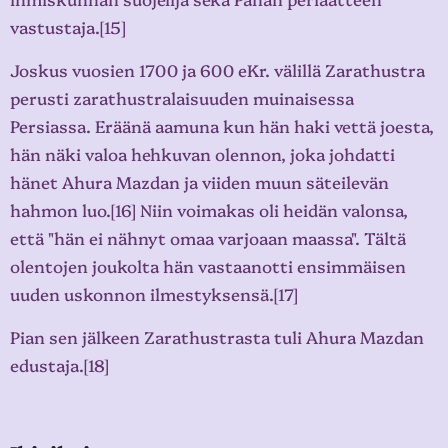
vastustaja.[15]
Joskus vuosien 1700 ja 600 eKr. välillä Zarathustra
perusti zarathustralaisuuden muinaisessa
Persiassa. Eräänä aamuna kun hän haki vettä joesta,
hän näki valoa hehkuvan olennon, joka johdatti
hänet Ahura Mazdan ja viiden muun säteilevän
hahmon luo.[16] Niin voimakas oli heidän valonsa,
että "hän ei nähnyt omaa varjoaan maassa". Tältä
olentojen joukolta hän vastaanotti ensimmäisen
uuden uskonnon ilmestyksensä.[17]
Pian sen jälkeen Zarathustrasta tuli Ahura Mazdan
edustaja.[18]