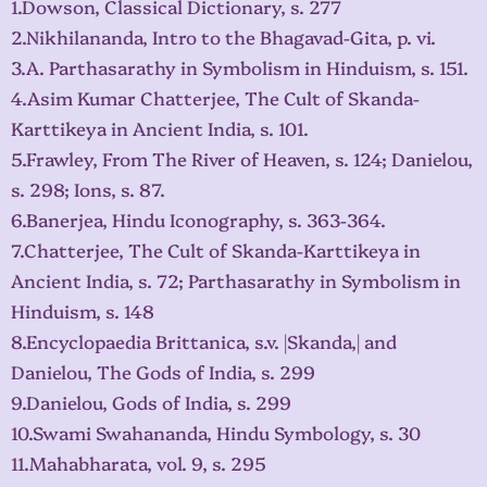
1.Dowson, Classical Dictionary, s. 277
2.Nikhilananda, Intro to the Bhagavad-Gita, p. vi.
3.A. Parthasarathy in Symbolism in Hinduism, s. 151.
4.Asim Kumar Chatterjee, The Cult of Skanda-
Karttikeya in Ancient India, s. 101.
5.Frawley, From The River of Heaven, s. 124; Danielou,
s. 298; Ions, s. 87.
6.Banerjea, Hindu Iconography, s. 363-364.
7.Chatterjee, The Cult of Skanda-Karttikeya in
Ancient India, s. 72; Parthasarathy in Symbolism in
Hinduism, s. 148
8.Encyclopaedia Brittanica, s.v. |Skanda,| and
Danielou, The Gods of India, s. 299
9.Danielou, Gods of India, s. 299
10.Swami Swahananda, Hindu Symbology, s. 30
11.Mahabharata, vol. 9, s. 295