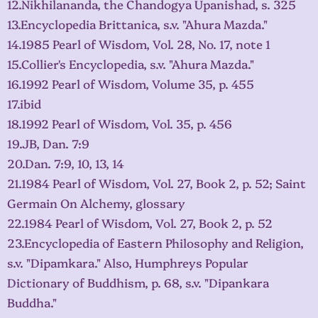
12.Nikhilananda, the Chandogya Upanishad, s. 325
13.Encyclopedia Brittanica, s.v. "Ahura Mazda."
14.1985 Pearl of Wisdom, Vol. 28, No. 17, note 1
15.Collier's Encyclopedia, s.v. "Ahura Mazda."
16.1992 Pearl of Wisdom, Volume 35, p. 455
17.ibid
18.1992 Pearl of Wisdom, Vol. 35, p. 456
19.JB, Dan. 7:9
20.Dan. 7:9, 10, 13, 14
21.1984 Pearl of Wisdom, Vol. 27, Book 2, p. 52; Saint
Germain On Alchemy, glossary
22.1984 Pearl of Wisdom, Vol. 27, Book 2, p. 52
23.Encyclopedia of Eastern Philosophy and Religion,
s.v. "Dipamkara." Also, Humphreys Popular
Dictionary of Buddhism, p. 68, s.v. "Dipankara
Buddha."