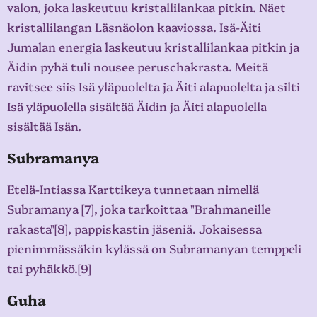
valon, joka laskeutuu kristallilankaa pitkin. Näet
kristallilangan Läsnäolon kaaviossa. Isä-Äiti
Jumalan energia laskeutuu kristallilankaa pitkin ja
Äidin pyhä tuli nousee peruschakrasta. Meitä
ravitsee siis Isä yläpuolelta ja Äiti alapuolelta ja silti
Isä yläpuolella sisältää Äidin ja Äiti alapuolella
sisältää Isän.
Subramanya
Etelä-Intiassa Karttikeya tunnetaan nimellä
Subramanya [7], joka tarkoittaa "Brahmaneille
rakasta"[8], pappiskastin jäseniä. Jokaisessa
pienimmässäkin kylässä on Subramanyan temppeli
tai pyhäkkö.[9]
Guha