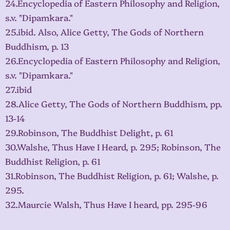
24.Encyclopedia of Eastern Philosophy and Religion,
s.v. "Dipamkara."
25.ibid. Also, Alice Getty, The Gods of Northern
Buddhism, p. 13
26.Encyclopedia of Eastern Philosophy and Religion,
s.v. "Dipamkara."
27.ibid
28.Alice Getty, The Gods of Northern Buddhism, pp.
13-14
29.Robinson, The Buddhist Delight, p. 61
30.Walshe, Thus Have I Heard, p. 295; Robinson, The
Buddhist Religion, p. 61
31.Robinson, The Buddhist Religion, p. 61; Walshe, p.
295.
32.Maurcie Walsh, Thus Have I heard, pp. 295-96