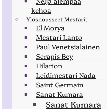
Neljä alempaa
kehoa
Ylösnousseet Mestarit
El Morya
Mestari Lanto
Paul Venetsialainen
Serapis Bey
Hilarion
Leidimestari Nada
Saint Germain
Sanat Kumara
Sanat Kumara