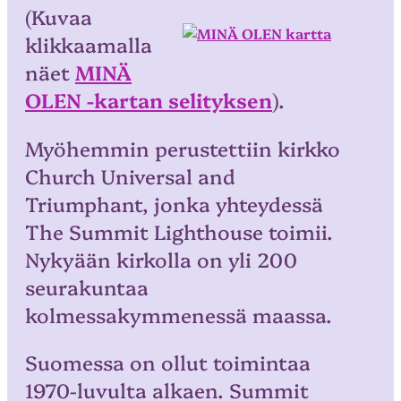
(Kuvaa
klikkaamalla
näet
MINÄ
OLEN -kartan selityksen
).
Myöhemmin perustettiin kirkko
Church Universal and
Triumphant, jonka yhteydessä
The Summit Lighthouse toimii.
Nykyään kirkolla on yli 200
seurakuntaa
kolmessakymmenessä maassa.
Suomessa on ollut toimintaa
1970-luvulta alkaen. Summit