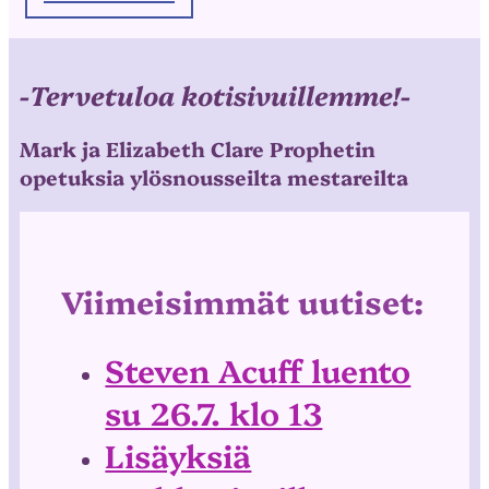
-Tervetuloa kotisivuillemme!-
Mark ja Elizabeth Clare Prophetin
opetuksia ylösnousseilta mestareilta
Viimeisimmät uutiset:
Steven Acuff luento
su 26.7. klo 13
Lisäyksiä