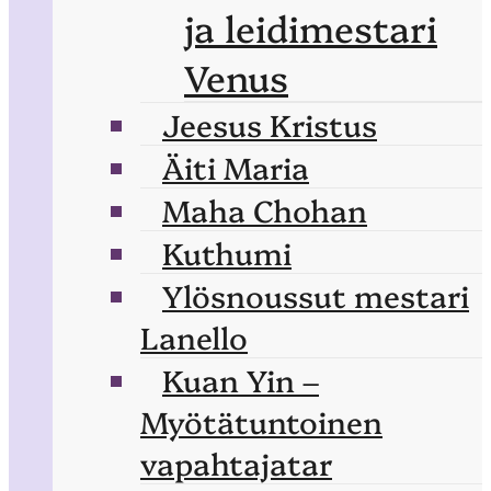
ja leidimestari
Venus
Jeesus Kristus
Äiti Maria
Maha Chohan
Kuthumi
Ylösnoussut mestari
Lanello
Kuan Yin –
Myötätuntoinen
vapahtajatar