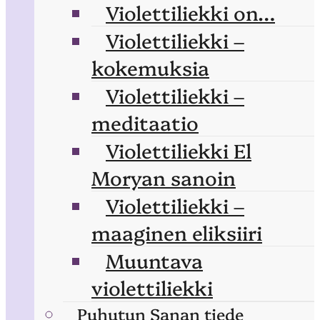
Violettiliekki on…
Violettiliekki –
kokemuksia
Violettiliekki –
meditaatio
Violettiliekki El
Moryan sanoin
Violettiliekki –
maaginen eliksiiri
Muuntava
violettiliekki
Puhutun Sanan tiede