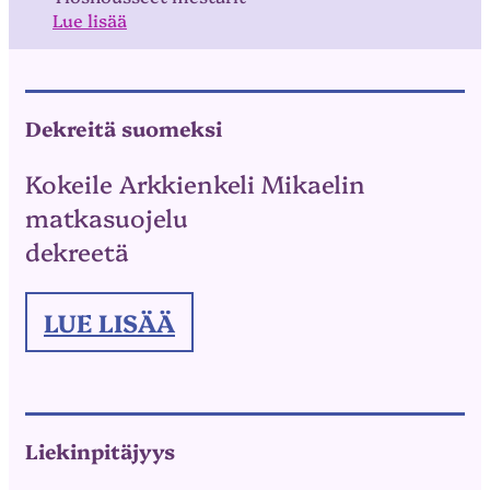
Lue lisää
Dekreitä suomeksi
Kokeile Arkkienkeli Mikaelin
matkasuojelu
dekreetä
LUE LISÄÄ
Liekinpitäjyys