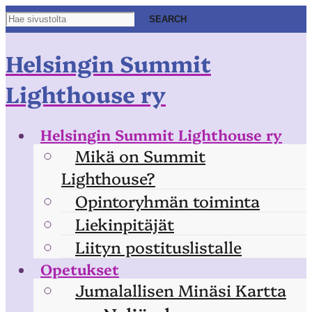
Helsingin Summit
Lighthouse ry
Helsingin Summit Lighthouse ry
Mikä on Summit
Lighthouse?
Opintoryhmän toiminta
Liekinpitäjät
Liityn postituslistalle
Opetukset
Jumalallisen Minäsi Kartta