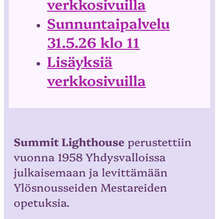
verkkosivuilla
Sunnuntaipalvelu
31.5.26 klo 11
Lisäyksiä
verkkosivuilla
Summit Lighthouse
perustettiin
vuonna 1958 Yhdysvalloissa
julkaisemaan ja levittämään
Ylösnousseiden Mestareiden
opetuksia.