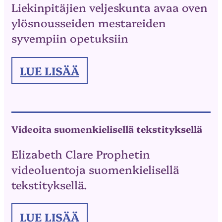
Liekinpitäjien veljeskunta avaa oven
ylösnousseiden mestareiden
syvempiin opetuksiin
LUE LISÄÄ
Videoita suomenkielisellä tekstityksellä
Elizabeth Clare Prophetin
videoluentoja suomenkielisellä
tekstityksellä.
LUE LISÄÄ