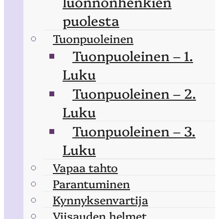
luonnonhenkien
puolesta
Tuonpuoleinen
Tuonpuoleinen – 1.
Luku
Tuonpuoleinen – 2.
Luku
Tuonpuoleinen – 3.
Luku
Vapaa tahto
Parantuminen
Kynnyksenvartija
Viisauden helmet