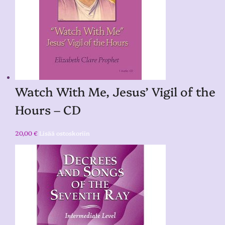
Watch With Me, Jesus’ Vigil of the
Hours – CD
20,00
€
Lisää ostoskoriin