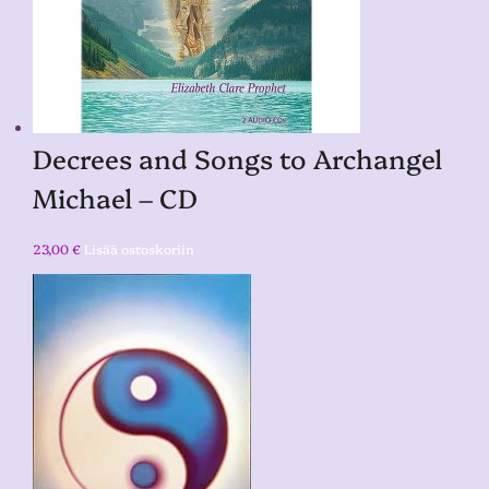
Decrees and Songs to Archangel
Michael – CD
23,00
€
Lisää ostoskoriin