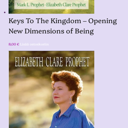
Keys To The Kingdom – Opening
New Dimensions of Being
8,00
€
Lisää ostoskoriin