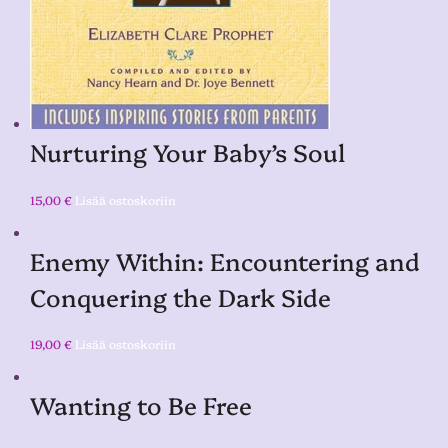
Nurturing Your Baby’s Soul
15,00
€
Lisää ostoskoriin
Enemy Within: Encountering and
Conquering the Dark Side
19,00
€
Lisää ostoskoriin
Wanting to Be Free