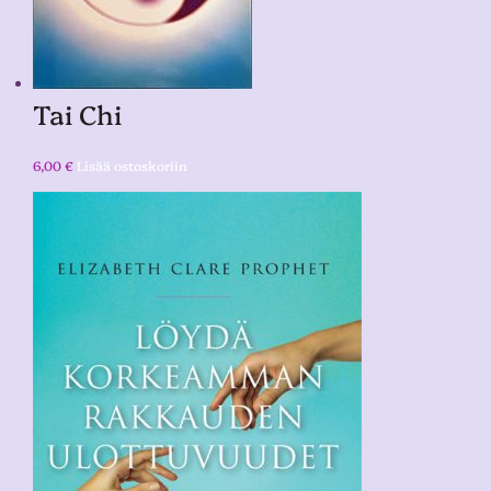
Tai Chi
6,00
€
Lisää ostoskoriin