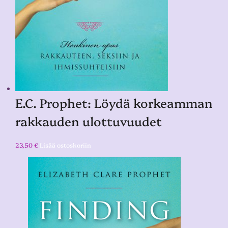
E.C. Prophet: Löydä korkeamman
rakkauden ulottuvuudet
23,50
€
Lisää ostoskoriin