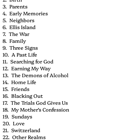
3. Parents
4. Early Memories
5. Neighbors
6. Ellis Island
7. The War
8. Family
9. Three Signs
10. A Past Life
11. Searching for God
12. Earning My Way
13. The Demons of Alcohol
14. Home Life
15. Friends
16. Blacking Out
17. The Trials God Gives Us
18. My Mother’s Confession
19. Sundays
20. Love
21. Switzerland
22. Other Realms