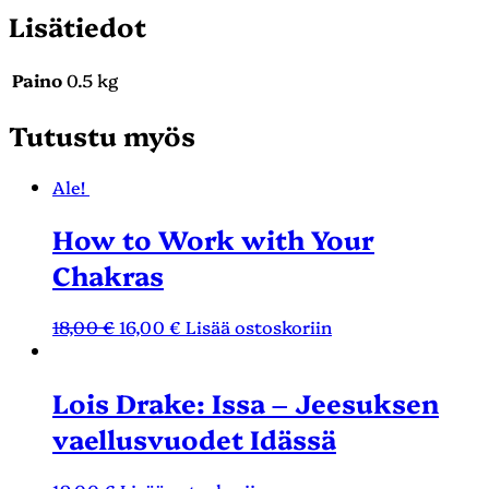
Lisätiedot
Paino
0.5 kg
Tutustu myös
Ale!
How to Work with Your
Chakras
18,00
€
16,00
€
Lisää ostoskoriin
Lois Drake: Issa – Jeesuksen
vaellusvuodet Idässä