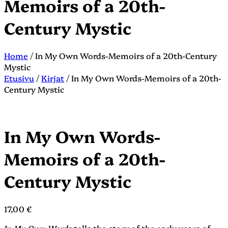
Memoirs of a 20th-
Century Mystic
Home
/
In My Own Words-Memoirs of a 20th-Century
Mystic
Etusivu
/
Kirjat
/ In My Own Words-Memoirs of a 20th-
Century Mystic
In My Own Words-
Memoirs of a 20th-
Century Mystic
17,00
€
In My Own Words
tells the story of the early years of