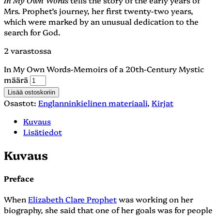
Mrs. Prophet’s journey, her first twenty-two years,
which were marked by an unusual dedication to the
search for God.
2 varastossa
In My Own Words-Memoirs of a 20th-Century Mystic
määrä
Lisää ostoskoriin
Osastot:
Englanninkielinen materiaali
,
Kirjat
Kuvaus
Lisätiedot
Kuvaus
Preface
When
Elizabeth Clare Prophet
was working on her
biography, she said that one of her goals was for people