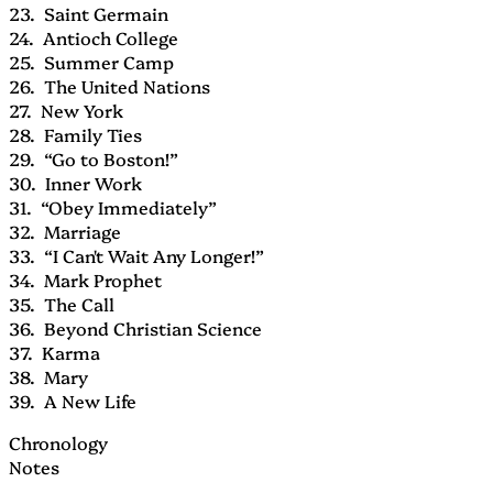
23. Saint Germain
24. Antioch College
25. Summer Camp
26. The United Nations
27. New York
28. Family Ties
29. “Go to Boston!”
30. Inner Work
31. “Obey Immediately”
32. Marriage
33. “I Can't Wait Any Longer!”
34. Mark Prophet
35. The Call
36. Beyond Christian Science
37. Karma
38. Mary
39. A New Life
Chronology
Notes