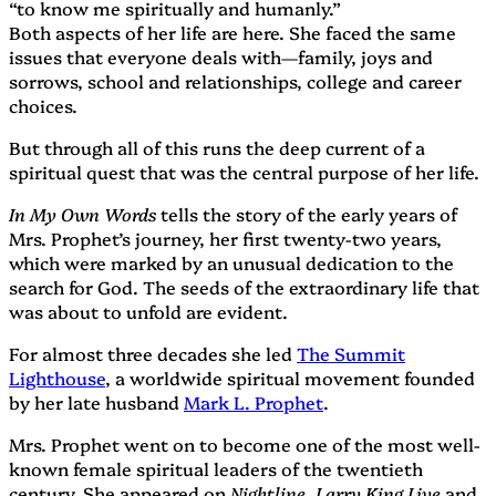
“to know me spiritually and humanly.”
Both aspects of her life are here. She faced the same
issues that everyone deals with—family, joys and
sorrows, school and relationships, college and career
choices.
But through all of this runs the deep current of a
spiritual quest that was the central purpose of her life.
In My Own Words
tells the story of the early years of
Mrs. Prophet’s journey, her first twenty-two years,
which were marked by an unusual dedication to the
search for God. The seeds of the extraordinary life that
was about to unfold are evident.
For almost three decades she led
The Summit
Lighthouse
, a worldwide spiritual movement founded
by her late husband
Mark L. Prophet
.
Mrs. Prophet went on to become one of the most well-
known female spiritual leaders of the twentieth
century. She appeared on
Nightline
,
Larry King Live
and