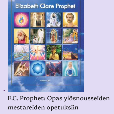
E.C. Prophet: Opas ylösnousseiden
mestareiden opetuksiin