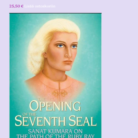
25,50
€
Lisää ostoskoriin