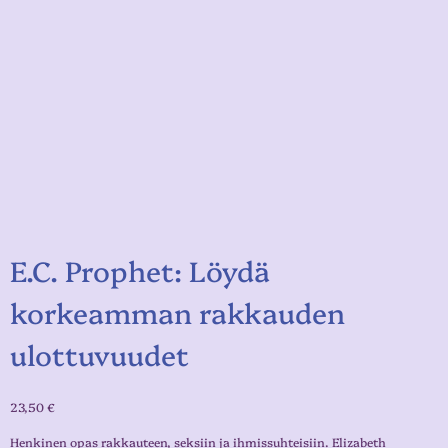
E.C. Prophet: Löydä
korkeamman rakkauden
ulottuvuudet
23,50
€
Henkinen opas rakkauteen, seksiin ja ihmissuhteisiin. Elizabeth