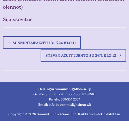
olennot)
Sijaissovitus
SUNNUNTAIPALVELU 31.5.26 KLO 11
STEVEN ACUFF LUENTO SU 26.7. KLO 13
Helsingin Summit Lighthouse ry
Osoite: Suonionkatu 1, 00530 HELSINKI
Puhelin: 050-354 2307
Email: info ät summitlighthouse.fi
Copyright © 2026 Summit Publications, Inc. Kaikki oikeudet pidätetään.