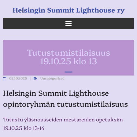
Helsingin Summit Lighthouse ry
Helsingin Summit Lighthouse ry
Tutustumistilaisuus
Opetukset
19.10.25 klo 13
Verkkokauppa
02.10.2025
Uncategorized
Uutiset
Helsingin Summit Lighthouse
Linkkejä
opintoryhmän tutustumistilaisuus
Tutustu yläsnousseiden mestareiden opetuksiin
19.10.25 klo 13-14