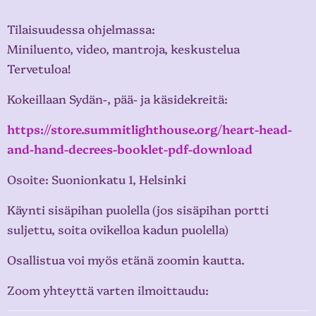
Tilaisuudessa ohjelmassa:
Miniluento, video, mantroja, keskustelua
Tervetuloa!
Kokeillaan Sydän-, pää- ja käsidekreitä:
https://store.summitlighthouse.org/heart-head-
and-hand-decrees-booklet-pdf-download
Osoite: Suonionkatu 1, Helsinki
Käynti sisäpihan puolella (jos sisäpihan portti
suljettu, soita ovikelloa kadun puolella)
Osallistua voi myös etänä zoomin kautta.
Zoom yhteyttä varten ilmoittaudu: