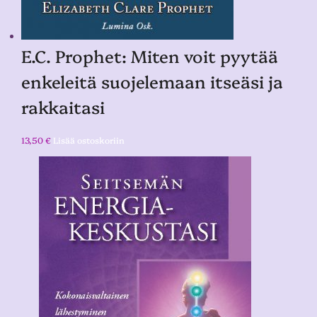
E.C. Prophet: Miten voit pyytää
enkeleitä suojelemaan itseäsi ja
rakkaitasi
13,50
€
Lisää ostoskoriin