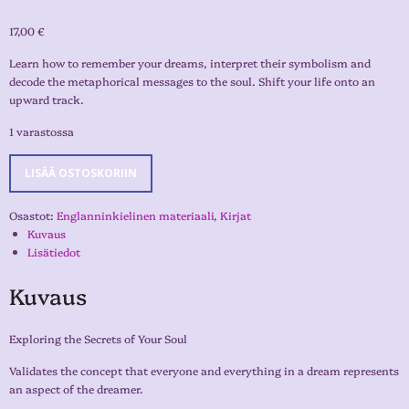
17,00
€
Learn how to remember your dreams, interpret their symbolism and
decode the metaphorical messages to the soul. Shift your life onto an
upward track.
1 varastossa
LISÄÄ OSTOSKORIIN
Osastot:
Englanninkielinen materiaali
,
Kirjat
Kuvaus
Lisätiedot
Kuvaus
Exploring the Secrets of Your Soul
Validates the concept that everyone and everything in a dream represents
an aspect of the dreamer.