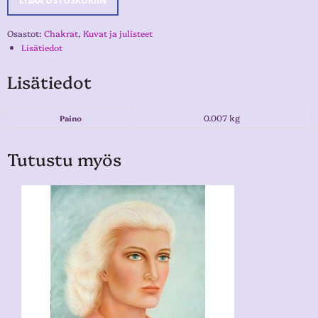
LISÄÄ OSTOSKORIIN
Osastot:
Chakrat
,
Kuvat ja julisteet
Lisätiedot
Lisätiedot
0.007 kg
Paino
Tutustu myös