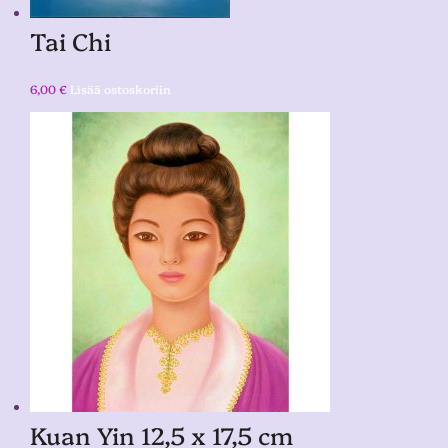
Tai Chi
6,00
€
Lisää ostoskoriin
Kuan Yin 12,5 x 17,5 cm