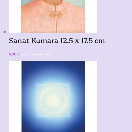
Sanat Kumara 12.5 x 17.5 cm
6,00
€
Lisää ostoskoriin