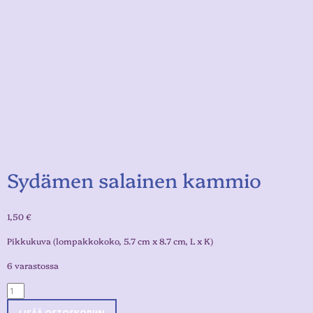
Sydämen salainen kammio
1,50
€
Pikkukuva (lompakkokoko, 5.7 cm x 8.7 cm, L x K)
6 varastossa