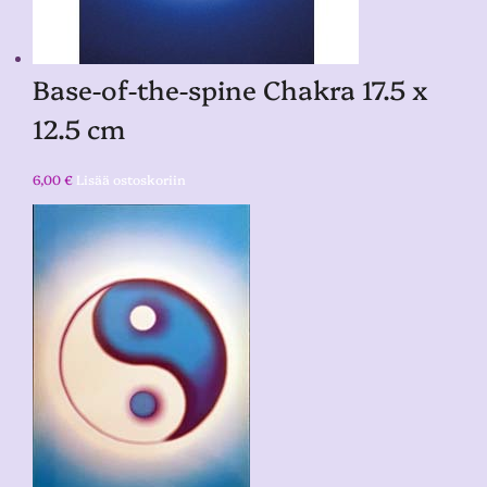
Base-of-the-spine Chakra 17.5 x
12.5 cm
6,00
€
Lisää ostoskoriin