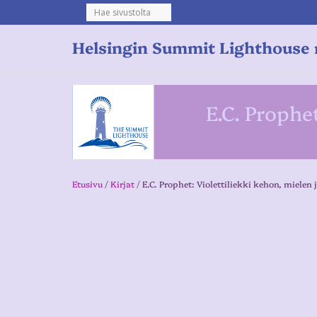
Helsingin Summit Lighthouse 
E.C. Prophe
Etusivu
/
Kirjat
/ E.C. Prophet: Violettiliekki kehon, mielen