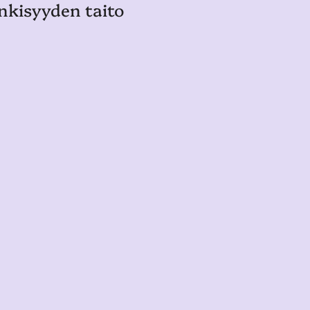
nkisyyden taito