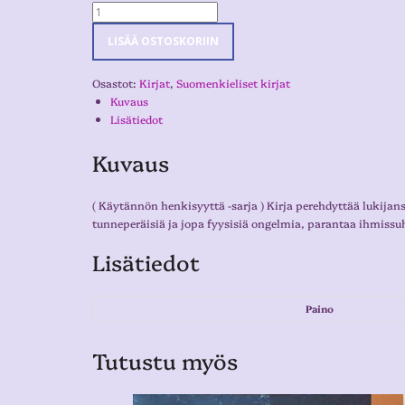
LISÄÄ OSTOSKORIIN
Osastot:
Kirjat
,
Suomenkieliset kirjat
Kuvaus
Lisätiedot
Kuvaus
( Käytännön henkisyyttä -sarja ) Kirja perehdyttää lukijans
tunneperäisiä ja jopa fyysisiä ongelmia, parantaa ihmissu
Lisätiedot
Paino
Tutustu myös